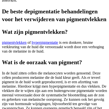
inwerken.
De beste depigmentatie behandelingen
voor het verwijderen van pigmentvlekken
Wat zijn pigmentvlekken?
pigmentvlekken
of
hyperpigmentatie
is een donkere, bruine
verkleuring van de huid die veroorzaakt wordt door een verhoging
van de melanine in de huid.
Wat is de oorzaak van pigment?
In de huid zitten cellen die melanocyten worden genoemd. Deze
cellen produceren melanine die de huid kleur geeft. Als er teveel
pigment in de huid wordt geproduceerd, is er een afzetting van
melanine. Hierdoor krijgt men hyperpigmentatie en dus vlekken. De
vlekken die te wijten zijn aan een buitengewone pigmentatie worden
meestal veroorzaakt door de systematische blootstelling aan de zon
en gebreken van melanische oorsprong. Ze kunnen ook het gevolg
zijn van hormonale wijzigingen, bijvoorbeeld ten gevolge van
zwangerschap. Ze kunnen eveneens genetisch bepaald zijn of het