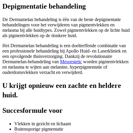
Depigmentatie behandeling
De Dermamelan
behandeling is één van de beste depigmentatie
behandelingen voor het verwijderen van pigmentvlekken en
melasma bij alle huidtypes. Zowel pigmentvlekken op de lichte huid
als pigmentvlekken op de donkere huid.
Het Dermamelan behandeling is een doeltreffende combinatie van
een professionele behandeling bij Apollo Huid- en Laserkliniek en
een opvolgende thuisverzorging. Dankzij de revolutionaire
Dermamelan-behandeling van
Mesoestetic
worden pigmentvlekken
en melasma te wijten aan melanine, hyperpigmentatie of
ouderdomsvlekken verzacht en verwijderd.
U krijgt opnieuw een zachte en heldere
huid.
Succesformule voor
Vlekken in gezicht en lichaam
Buitensporige pigmentatie