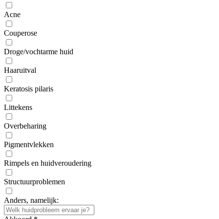
Acne
Couperose
Droge/vochtarme huid
Haaruitval
Keratosis pilaris
Littekens
Overbeharing
Pigmentvlekken
Rimpels en huidveroudering
Structuurproblemen
Anders, namelijk: