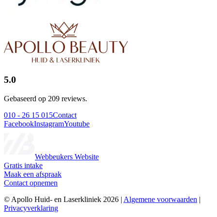
5.0
Gebaseerd op 209 reviews.
010 - 26 15 015
Contact
Facebook
Instagram
Youtube
Webbeukers Website
Gratis intake
Maak een afspraak
Contact opnemen
© Apollo Huid- en Laserkliniek 2026 |
Algemene voorwaarden
|
Privacyverklaring