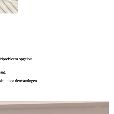
uidprobleem opgelost!
aat.
len door dermatologen.