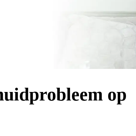
 huidprobleem op