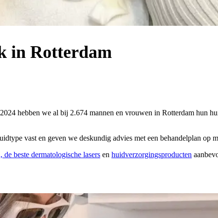
ek in Rotterdam
 In 2024 hebben we al bij 2.674 mannen en vrouwen in Rotterdam hun h
uidtype vast en geven we deskundig advies met een behandelplan op m
 de beste dermatologische lasers
en
huidverzorgingsproducten
aanbevo