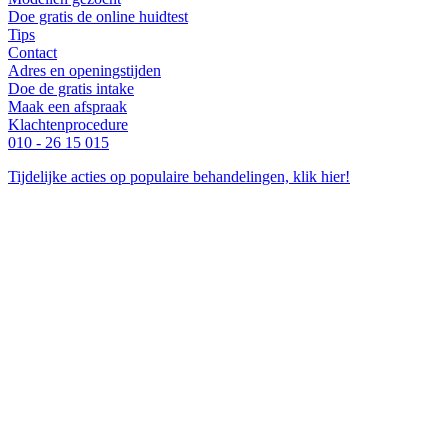
Doe gratis de online huidtest
Tips
Contact
Adres en openingstijden
Doe de gratis intake
Maak een afspraak
Klachtenprocedure
010 - 26 15 015
Tijdelijke acties op populaire behandelingen, klik hier!