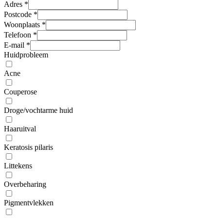
Adres
*
Postcode
*
Woonplaats
*
Telefoon
*
E-mail
*
Huidprobleem
Acne
Couperose
Droge/vochtarme huid
Haaruitval
Keratosis pilaris
Littekens
Overbeharing
Pigmentvlekken