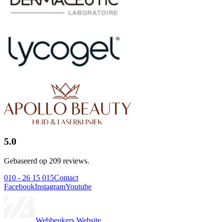
5.0
Gebaseerd op 209 reviews.
010 - 26 15 015
Contact
Facebook
Instagram
Youtube
Webbeukers Website