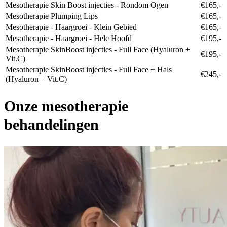
Mesotherapie Skin Boost injecties - Rondom Ogen
€165,-
Mesotherapie Plumping Lips
€165,-
Mesotherapie - Haargroei - Klein Gebied
€165,-
Mesotherapie - Haargroei - Hele Hoofd
€195,-
Mesotherapie SkinBoost injecties - Full Face (Hyaluron +
€195,-
Vit.C)
Mesotherapie SkinBoost injecties - Full Face + Hals
€245,-
(Hyaluron + Vit.C)
Onze mesotherapie
behandelingen