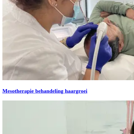
Mesotherapie behandeling haargroei