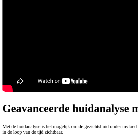
Geavanceerde huidanalyse
Met de huidanalyse is het mogelijk om de gezichtshuid onder invloed 
in de loop van de tijd zichtbaar.