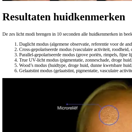
Resultaten huidkenmerken
De zes licht modi brengen in 10 seconden alle huidkenmerken in beeld.
Daglicht modus (algemene observatie, referentie voor de and
Cross-gepolariseerde modus (vasculaire activiteit, roodheid, 
Parallel-gepolariseerde modus (grove poriën, rimpels, fijne lij
True UV-licht modus (pigmentatie, zonneschade, droge huid, 
Wood’s modus (huidtype, droge huid, dunne kwetsbare huid,
Gelaatstint modus (gelaatstint, pigmentatie, vasculaire activit