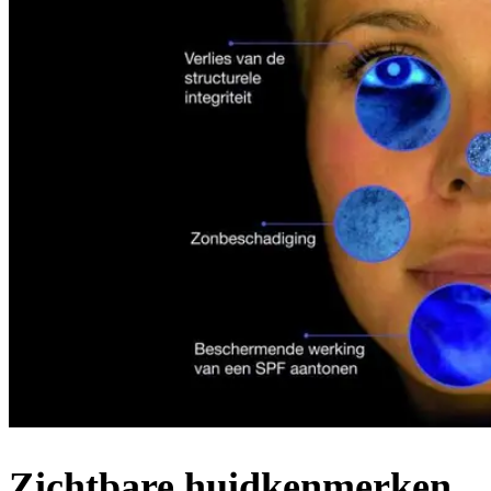
Zichtbare huidkenmerken