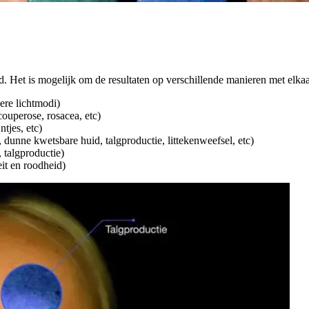
 Het is mogelijk om de resultaten op verschillende manieren met elkaar
ere lichtmodi)
couperose, rosacea, etc)
ntjes, etc)
dunne kwetsbare huid, talgproductie, littekenweefsel, etc)
 talgproductie)
eit en roodheid)