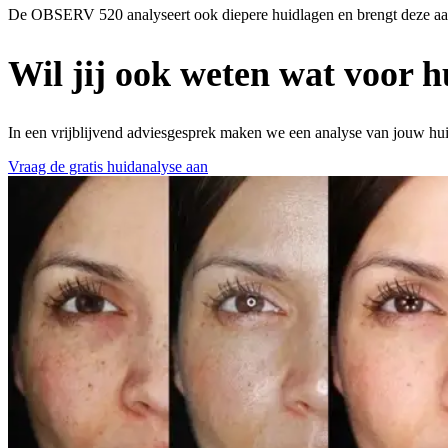
De OBSERV 520 analyseert ook diepere huidlagen en brengt deze aan
Wil jij ook weten wat voor h
In een vrijblijvend adviesgesprek maken we een analyse van jouw h
Vraag de gratis huidanalyse aan