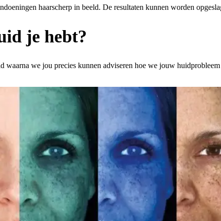
doeningen haarscherp in beeld. De resultaten kunnen worden opgeslag
uid je hebt?
uid waarna we jou precies kunnen adviseren hoe we jouw huidprobleem