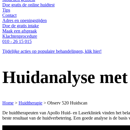
Doe gratis de online huidtest
Tips
Contact
Adres en openingstijden
Doe de gratis intake
Maak een afspraak
Klachtenprocedure
010 - 26 15 015
Tijdelijke acties op populaire behandelingen, klik hier!
Huidanalyse me
Home
>
Huidtherapie
>
Observ 520 Huidscan
De huidtherapeuten van Apollo Huid- en Laserkliniek vinden het bela
beste resultaat van de huidverbetering. Een goede analyse is de basis