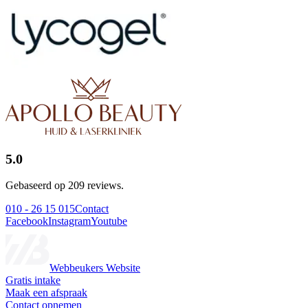
5.0
Gebaseerd op 209 reviews.
010 - 26 15 015
Contact
Facebook
Instagram
Youtube
Webbeukers Website
Gratis intake
Maak een afspraak
Contact opnemen