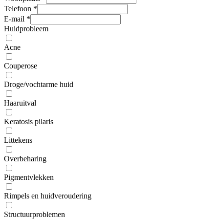
Telefoon
*
E-mail
*
Huidprobleem
Acne
Couperose
Droge/vochtarme huid
Haaruitval
Keratosis pilaris
Littekens
Overbeharing
Pigmentvlekken
Rimpels en huidveroudering
Structuurproblemen