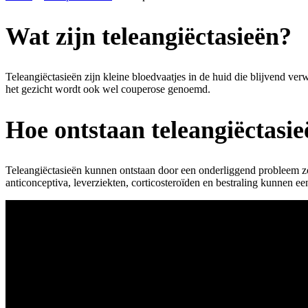
Wat zijn teleangiëctasieën?
Teleangiëctasieën zijn kleine bloedvaatjes in de huid die blijvend ve
het gezicht wordt ook wel couperose genoemd.
Hoe ontstaan teleangiëctasi
Teleangiëctasieën kunnen ontstaan door een onderliggend probleem zoa
anticonceptiva, leverziekten, corticosteroïden en bestraling kunnen ee