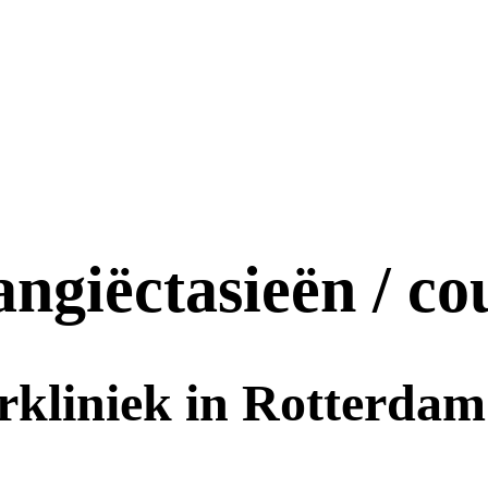
angiëctasieën / co
rkliniek in Rotterdam