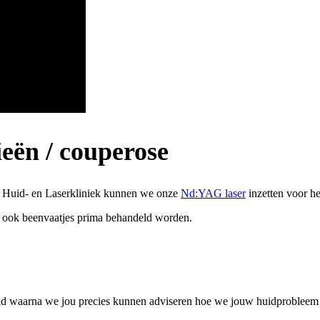
ieën / couperose
llo Huid- en Laserkliniek kunnen we onze
Nd:YAG laser
inzetten voor he
 ook beenvaatjes prima behandeld worden.
uid waarna we jou precies kunnen adviseren hoe we jouw huidprobleem