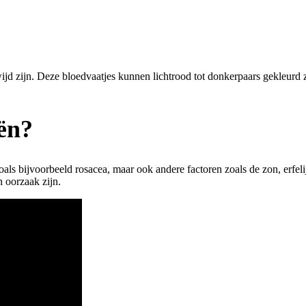
rwijd zijn. Deze bloedvaatjes kunnen lichtrood tot donkerpaars gekleurd
eën?
ls bijvoorbeeld rosacea, maar ook andere factoren zoals de zon, erfel
n oorzaak zijn.