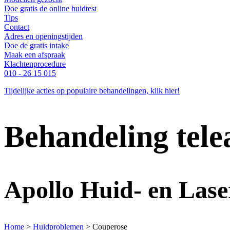
Doe gratis de online huidtest
Tips
Contact
Adres en openingstijden
Doe de gratis intake
Maak een afspraak
Klachtenprocedure
010 - 26 15 015
Tijdelijke acties op populaire behandelingen, klik hier!
Behandeling tele
Apollo Huid- en Lase
Home
>
Huidproblemen
>
Couperose