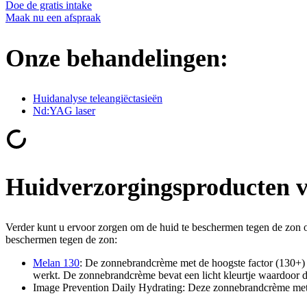
Doe de gratis intake
Maak nu een afspraak
Onze behandelingen:
Huidanalyse teleangiëctasieën
Nd:YAG laser
Huidverzorgingsproducten v
Verder kunt u ervoor zorgen om de huid te beschermen tegen de zon
beschermen tegen de zon:
Melan 130
: De zonnebrandcrème met de hoogste factor (130+
werkt. De zonnebrandcrème bevat een licht kleurtje waardoor de 
Image Prevention Daily Hydrating: Deze zonnebrandcrème met