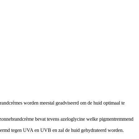
brandcrèmes worden meestal geadviseerd om de huid optimaal te
e zonnebrandcrème bevat tevens azeloglycine welke pigmentremmend
hermd tegen UVA en UVB en zal de huid gehydrateerd worden.