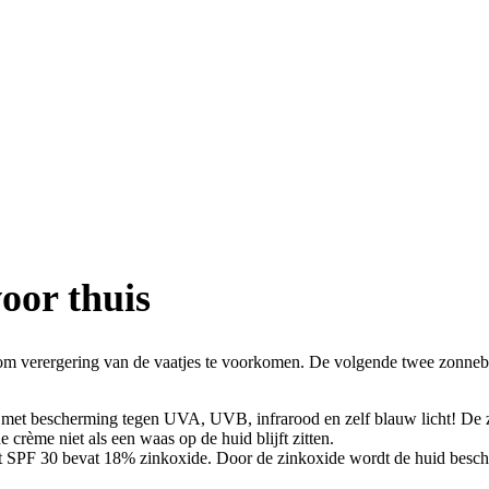
oor thuis
 om verergering van de vaatjes te voorkomen. De volgende twee zonne
) met bescherming tegen UVA, UVB, infrarood en zelf blauw licht! D
crème niet als een waas op de huid blijft zitten.
 SPF 30 bevat 18% zinkoxide. Door de zinkoxide wordt de huid besc