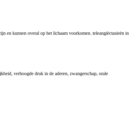
 zijn en kunnen overal op het lichaam voorkomen. teleangiëctasieën in
ijkheid, verhoogde druk in de aderen, zwangerschap, orale