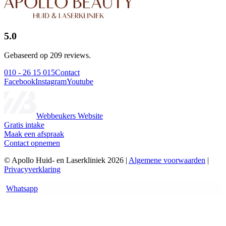
5.0
Gebaseerd op 209 reviews.
010 - 26 15 015
Contact
Facebook
Instagram
Youtube
Webbeukers Website
Gratis intake
Maak een afspraak
Contact opnemen
© Apollo Huid- en Laserkliniek 2026 |
Algemene voorwaarden
|
Privacyverklaring
Whatsapp