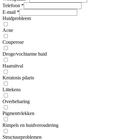
Telefoon
*
E-mail
*
Huidprobleem
Acne
Couperose
Droge/vochtarme huid
Haaruitval
Keratosis pilaris
Littekens
Overbeharing
Pigmentvlekken
Rimpels en huidveroudering
Structuurproblemen