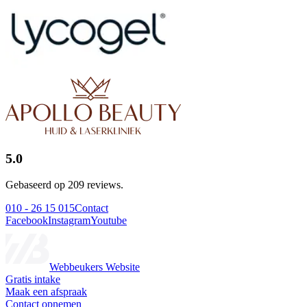
5.0
Gebaseerd op 209 reviews.
010 - 26 15 015
Contact
Facebook
Instagram
Youtube
Webbeukers Website
Gratis intake
Maak een afspraak
Contact opnemen