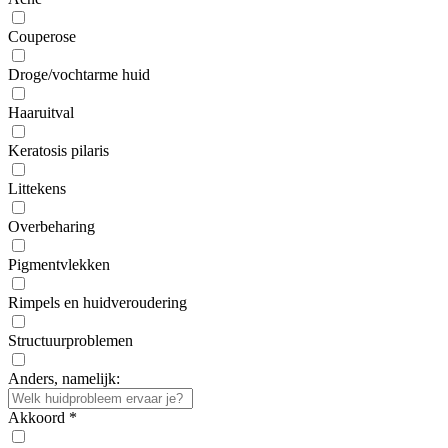
Couperose
Droge/vochtarme huid
Haaruitval
Keratosis pilaris
Littekens
Overbeharing
Pigmentvlekken
Rimpels en huidveroudering
Structuurproblemen
Anders, namelijk:
Akkoord
*