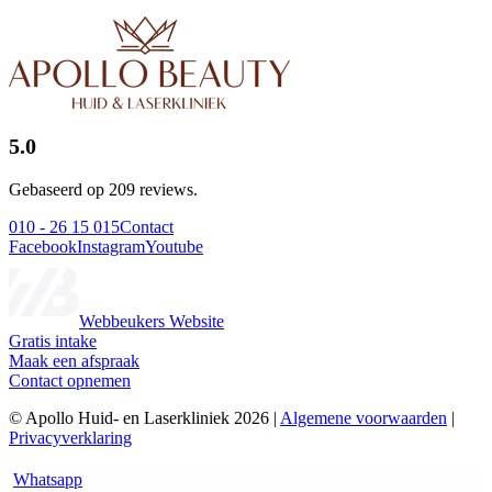
5.0
Gebaseerd op 209 reviews.
010 - 26 15 015
Contact
Facebook
Instagram
Youtube
Webbeukers Website
Gratis intake
Maak een afspraak
Contact opnemen
© Apollo Huid- en Laserkliniek 2026 |
Algemene voorwaarden
|
Privacyverklaring
Whatsapp