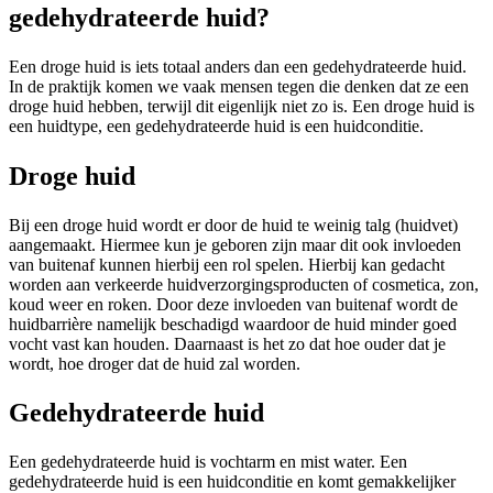
gedehydrateerde huid?
Een droge huid is iets totaal anders dan een gedehydrateerde huid.
In de praktijk komen we vaak mensen tegen die denken dat ze een
droge huid hebben, terwijl dit eigenlijk niet zo is. Een droge huid is
een huidtype, een gedehydrateerde huid is een huidconditie.
Droge huid
Bij een droge huid wordt er door de huid te weinig talg (huidvet)
aangemaakt. Hiermee kun je geboren zijn maar dit ook invloeden
van buitenaf kunnen hierbij een rol spelen. Hierbij kan gedacht
worden aan verkeerde huidverzorgingsproducten of cosmetica, zon,
koud weer en roken. Door deze invloeden van buitenaf wordt de
huidbarrière namelijk beschadigd waardoor de huid minder goed
vocht vast kan houden. Daarnaast is het zo dat hoe ouder dat je
wordt, hoe droger dat de huid zal worden.
Gedehydrateerde huid
Een gedehydrateerde huid is vochtarm en mist water. Een
gedehydrateerde huid is een huidconditie en komt gemakkelijker