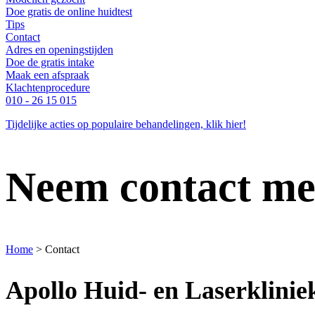
Doe gratis de online huidtest
Tips
Contact
Adres en openingstijden
Doe de gratis intake
Maak een afspraak
Klachtenprocedure
010 - 26 15 015
Tijdelijke acties op populaire behandelingen, klik hier!
Neem contact me
Home
>
Contact
Apollo Huid- en Laserklinie