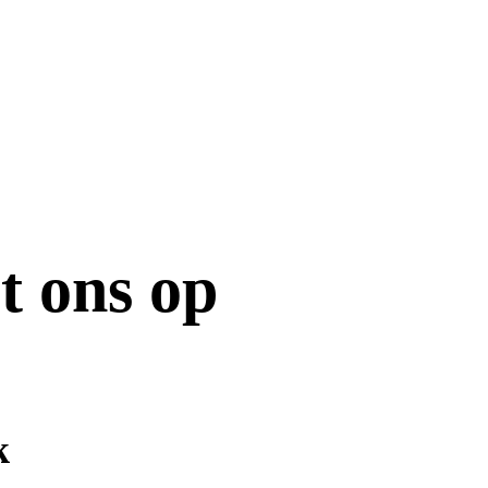
t ons op
k