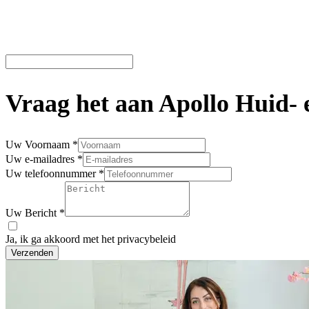
Vraag het aan Apollo Huid- 
Uw Voornaam
*
Uw e-mailadres
*
Uw telefoonnummer
*
Uw Bericht
*
Ja, ik ga akkoord met het privacybeleid
Verzenden