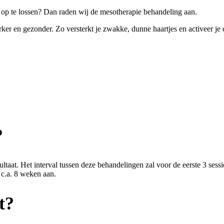
op te lossen? Dan raden wij de mesotherapie behandeling aan.
ker en gezonder. Zo versterkt je zwakke, dunne haartjes en activeer je d
?
at. Het interval tussen deze behandelingen zal voor de eerste 3 sessie
 c.a. 8 weken aan.
t?