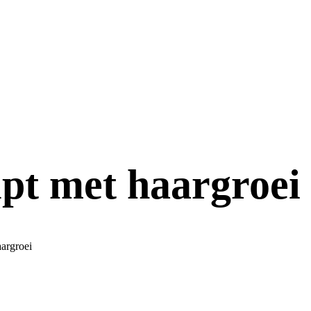
pt met haargroei
argroei