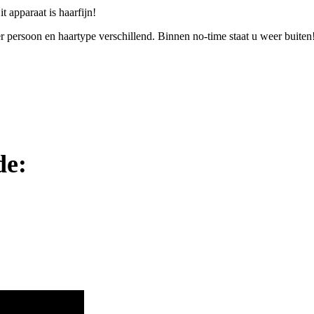
 apparaat is haarfijn!
r persoon en haartype verschillend. Binnen no-time staat u weer buiten
de: