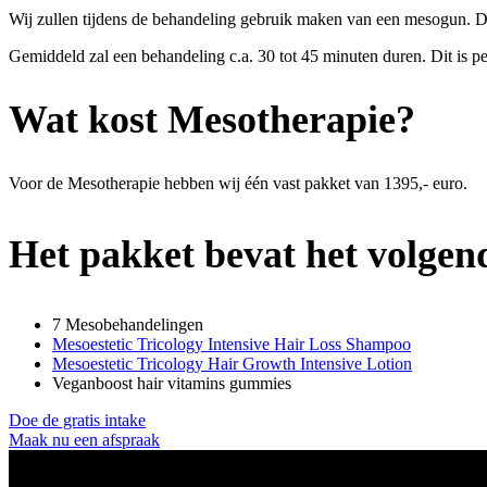
Wij zullen tijdens de behandeling gebruik maken van een mesogun. Dit
Gemiddeld zal een behandeling c.a. 30 tot 45 minuten duren. Dit is pe
Wat kost Mesotherapie?
Voor de Mesotherapie hebben wij één vast pakket van 1395,- euro.
Het pakket bevat het volgen
7 Mesobehandelingen
Mesoestetic Tricology Intensive Hair Loss Shampoo
Mesoestetic Tricology Hair Growth Intensive Lotion
Veganboost hair vitamins gummies
Doe de gratis intake
Maak nu een afspraak