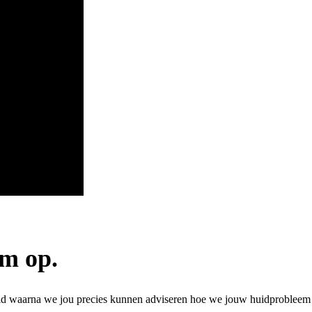
em op.
uid waarna we jou precies kunnen adviseren hoe we jouw huidprobleem