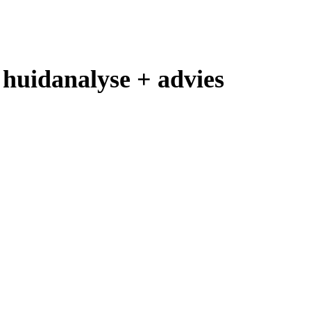
e huidanalyse + advies