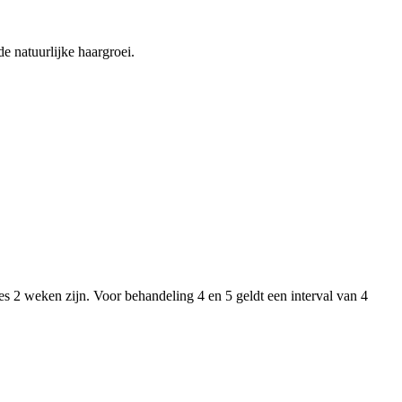
e natuurlijke haargroei.
s 2 weken zijn. Voor behandeling 4 en 5 geldt een interval van 4