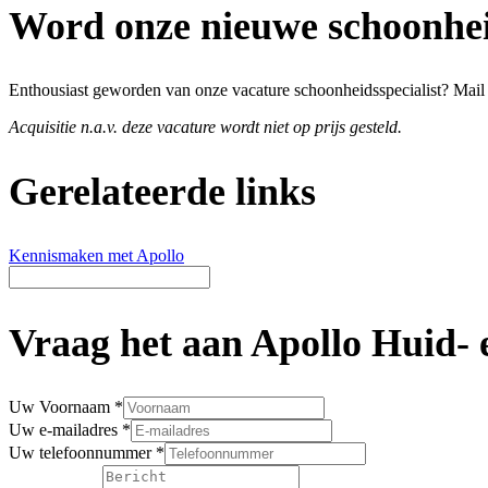
Word onze nieuwe schoonheid
Enthousiast geworden van onze vacature schoonheidsspecialist? Mail da
Acquisitie n.a.v. deze vacature wordt niet op prijs gesteld.
Gerelateerde links
Kennismaken met Apollo
Vraag het aan Apollo Huid- 
Uw Voornaam
*
Uw e-mailadres
*
Uw telefoonnummer
*