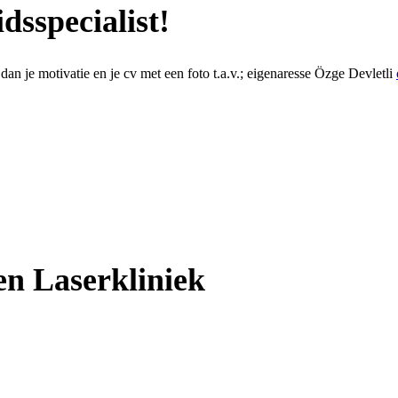
sspecialist!
n je motivatie en je cv met een foto t.a.v.; eigenaresse Özge Devletli
en Laserkliniek