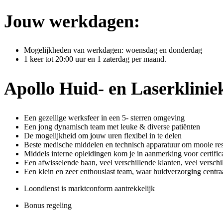
Jouw werkdagen:
Mogelijkheden van werkdagen: woensdag en donderdag
1 keer tot 20:00 uur en 1 zaterdag per maand.
Apollo Huid- en Laserkliniek
Een gezellige werksfeer in een 5- sterren omgeving
Een jong dynamisch team met leuke & diverse patiënten
De mogelijkheid om jouw uren flexibel in te delen
Beste medische middelen en technisch apparatuur om mooie res
Middels interne opleidingen kom je in aanmerking voor certifi
Een afwisselende baan, veel verschillende klanten, veel versc
Een klein en zeer enthousiast team, waar huidverzorging centraa
Loondienst is marktconform aantrekkelijk
Bonus regeling