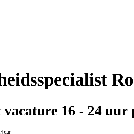
eidsspecialist R
 vacature 16 - 24 uur
24 uur