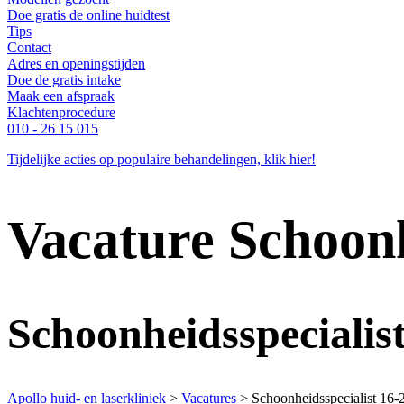
Doe gratis de online huidtest
Tips
Contact
Adres en openingstijden
Doe de gratis intake
Maak een afspraak
Klachtenprocedure
010 - 26 15 015
Tijdelijke acties op populaire behandelingen, klik hier!
Vacature Schoonh
Schoonheidsspecialist
Apollo huid- en laserkliniek
>
Vacatures
>
Schoonheidsspecialist 16-