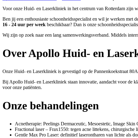
Voor onze Huid- en Laserkliniek in het centrum van Rotterdam zijn w
Ben jij een enthousiaste schoonheidsspecialist en wil je werken met d
16 - 24 uur per week
beschikbaar? Dan is onze schoonheidsspecialist
Wij zijn op zoek naar een lang samenwerkingsverband. Middels intern
Over Apollo Huid- en Laserk
Onze Huid- en Laserkliniek is gevestigd op de Pannenkoekstraat 80
Bij Apollo Huid- en Laserkliniek staan innovatie, aandacht voor de k
voor onze patiënten.
Onze behandelingen
Acnetherapie: Peelings Dermaceutic, Mesoestetic, Image Skin
Fractional laser – Frax1550: tegen acne littekens, chirurgische l
Gentle Max Pro Laser: definitief laserontharen van lichte als d