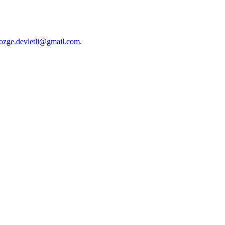
ozge.devletli@gmail.com
.