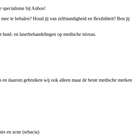
 specialisme bij Anbos!
ee te behalen? Houd jij van zelfstandigheid en flexibiliteit? Ben jij
ot huid- en laserbehandelingen op medische niveau.
aten en daarom gebruiken wij ook alleen maar de beste medische merken
irs en acne (sebacia)