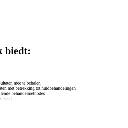
 biedt:
ultaten mee te behalen
caten met betrekking tot huidbehandelingen
hillende behandelmethodes
l staat