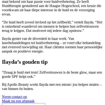
staat bekend om haar passie voor huidverbetering. Ze heeft
Huidtherapie gestudeerd aan de Haagse Hogeschool, een keuze die
voortkwam uit haar diepe interesse in de huid en de verzorging
ervan.
“De huid heeft zoveel invloed op het zelfbeeld,” vertelt Ilayda. “Het
is ontzettend waardevol om mensen te helpen hun zelfvertrouwen
terug te krijgen. Dat motiveert mij iedere dag opnieuw.”
Ilayda geniet van de diversiteit in haar werk. Van
laserbehandelingen tot huidverbetering – ze voert elke behandeling
met evenveel toewijding uit. Haar cliënten roemen haar persoonlijke
aanpak en positieve energie.
Ilayda’s gouden tip
“Draag je huid met trots! Zelfvertrouwen is de beste glow, maar een
goede SPF helpt ook.”
Bij Apollo Beauty werkt Ilayda met een missie: jou helpen stralen –
van binnen én buiten.
Neem contact op
Maak nu een afspraak