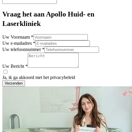
Vraag het aan Apollo Huid- en
Laserkliniek
Uw Voornaam
*
Uw e-mailadres
*
Uw telefoonnummer
*
Uw Bericht
*
Ja, ik ga akkoord met het privacybeleid
Verzenden