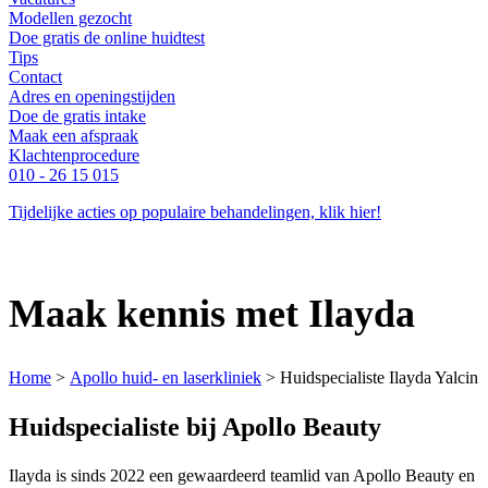
Modellen gezocht
Doe gratis de online huidtest
Tips
Contact
Adres en openingstijden
Doe de gratis intake
Maak een afspraak
Klachtenprocedure
010 - 26 15 015
Tijdelijke acties op populaire behandelingen, klik hier!
Maak kennis met Ilayda
Home
>
Apollo huid- en laserkliniek
>
Huidspecialiste Ilayda Yalcin
Huidspecialiste bij Apollo Beauty
Ilayda is sinds 2022 een gewaardeerd teamlid van Apollo Beauty en