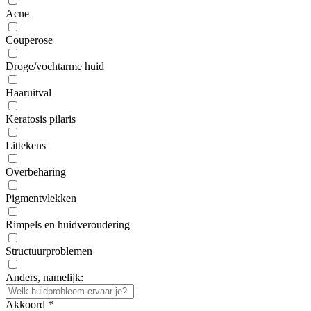
Acne
Couperose
Droge/vochtarme huid
Haaruitval
Keratosis pilaris
Littekens
Overbeharing
Pigmentvlekken
Rimpels en huidveroudering
Structuurproblemen
Anders, namelijk:
Akkoord
*