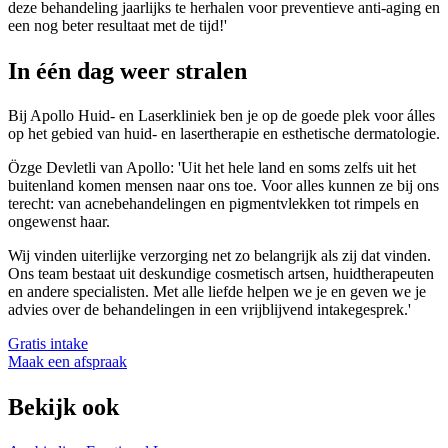
deze behandeling jaarlijks te herhalen voor preventieve anti-aging en
een nog beter resultaat met de tijd!'
In één dag weer stralen
Bij Apollo Huid- en Laserkliniek ben je op de goede plek voor álles
op het gebied van huid- en lasertherapie en esthetische dermatologie.
Özge Devletli van Apollo: 'Uit het hele land en soms zelfs uit het
buitenland komen mensen naar ons toe. Voor alles kunnen ze bij ons
terecht: van acnebehandelingen en pigmentvlekken tot rimpels en
ongewenst haar.
Wij vinden uiterlijke verzorging net zo belangrijk als zij dat vinden.
Ons team bestaat uit deskundige cosmetisch artsen, huidtherapeuten
en andere specialisten. Met alle liefde helpen we je en geven we je
advies over de behandelingen in een vrijblijvend intakegesprek.'
Gratis intake
Maak een afspraak
Bekijk ook