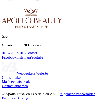
5.0
Gebaseerd op 209 reviews.
010 - 26 15 015
Contact
Facebook
Instagram
Youtube
Webbeukers Website
Gratis intake
Maak een afspraak
Contact opnemen
© Apollo Huid- en Laserkliniek 2026 |
Algemene voorwaarden
|
Privacyverklaring