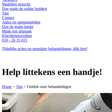
Modellen gezocht
Doe gratis de online huidtest
Tips
Contact
Adres en openingstijden
Doe de gratis intake
Maak een afspraak
Klachtenprocedure
010 - 26 15 015
Tijdelijke acties op populaire behandelingen, klik hier!
Help littekens een handje!
Home
>
Tips
>
Ontdek onze behandelingen