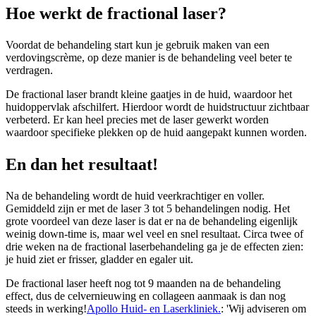
Hoe werkt de fractional laser?
Voordat de behandeling start kun je gebruik maken van een
verdovingscrème, op deze manier is de behandeling veel beter te
verdragen.
De fractional laser brandt kleine gaatjes in de huid, waardoor het
huidoppervlak afschilfert. Hierdoor wordt de huidstructuur zichtbaar
verbeterd. Er kan heel precies met de laser gewerkt worden
waardoor specifieke plekken op de huid aangepakt kunnen worden.
En dan het resultaat!
Na de behandeling wordt de huid veerkrachtiger en voller.
Gemiddeld zijn er met de laser 3 tot 5 behandelingen nodig. Het
grote voordeel van deze laser is dat er na de behandeling eigenlijk
weinig down-time is, maar wel veel en snel resultaat. Circa twee of
drie weken na de fractional laserbehandeling ga je de effecten zien:
je huid ziet er frisser, gladder en egaler uit.
De fractional laser heeft nog tot 9 maanden na de behandeling
effect, dus de celvernieuwing en collageen aanmaak is dan nog
steeds in werking!
Apollo Huid- en Laserkliniek.
: 'Wij adviseren om