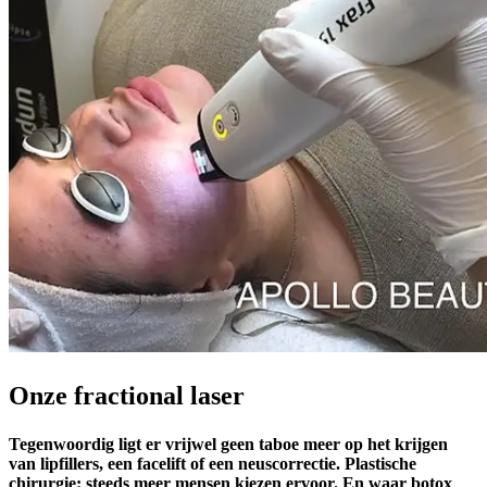
Onze fractional laser
Tegenwoordig ligt er vrijwel geen taboe meer op het krijgen
van lipfillers, een facelift of een neuscorrectie. Plastische
chirurgie: steeds meer mensen kiezen ervoor. En waar botox