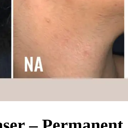
aser – Permanent