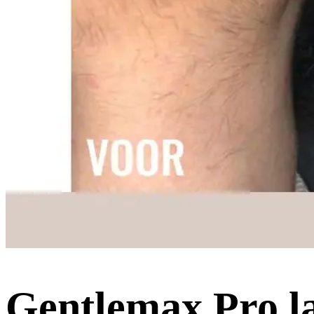
Gentlemax Pro l