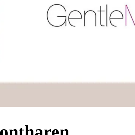
 ontharen