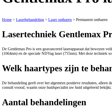
Home
>
Laserbehandeling
>
Laser ontharen
>
Permanent ontharen
Lasertechniek Gentlemax P
De Gentlemax Pro is een geavanceerd laserapparaat dat bewezen veilig
(1064nm) en de speciale NDYag laser (755nm). Met deze techniek word
Welk haartypes zijn te beha
De behandeling geeft over het algemeen positieve resultaten, alleen d
consult vooraf, waarin onze huidspecialist uw huid uitgebreid bekijkt.
Aantal behandelingen