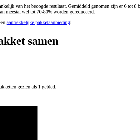
hankelijk van het beoogde resultaat. Gemiddeld genomen zijn er 6 tot 8
it kan meestal wel tot 70-80% worden gereduceerd.
 een
aantrekkelijke pakketaanbieding
!
pakket samen
akketten gezien als 1 gebied.