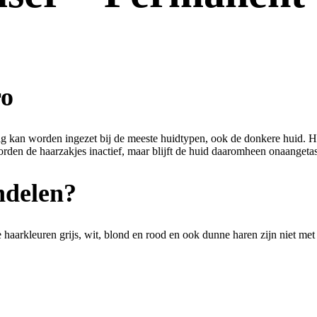
ro
 kan worden ingezet bij de meeste huidtypen, ook de donkere huid. Hie
en de haarzakjes inactief, maar blijft de huid daaromheen onaangetas
ndelen?
e haarkleuren grijs, wit, blond en rood en ook dunne haren zijn niet me