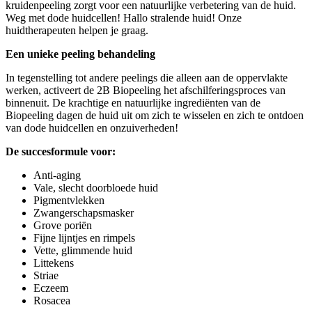
kruidenpeeling zorgt voor een natuurlijke verbetering van de huid.
Weg met dode huidcellen! Hallo stralende huid! Onze
huidtherapeuten helpen je graag.
Een unieke peeling behandeling
In tegenstelling tot andere peelings die alleen aan de oppervlakte
werken, activeert de 2B Biopeeling het afschilferingsproces van
binnenuit. De krachtige en natuurlijke ingrediënten van de
Biopeeling dagen de huid uit om zich te wisselen en zich te ontdoen
van dode huidcellen en onzuiverheden!
De succesformule voor:
Anti-aging
Vale, slecht doorbloede huid
Pigmentvlekken
Zwangerschapsmasker
Grove poriën
Fijne lijntjes en rimpels
Vette, glimmende huid
Littekens
Striae
Eczeem
Rosacea