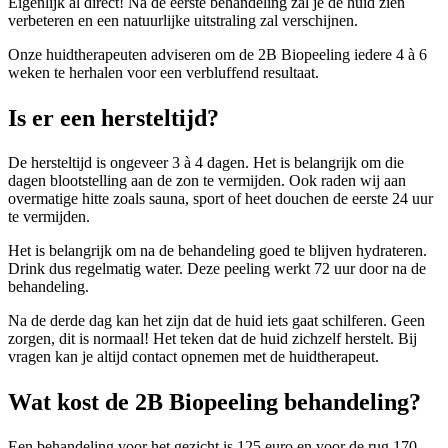
Eigenlijk al direct! Na de eerste behandeling zal je de huid zien
verbeteren en een natuurlijke uitstraling zal verschijnen.
Onze huidtherapeuten adviseren om de 2B Biopeeling iedere 4 à 6
weken te herhalen voor een verbluffend resultaat.
Is er een hersteltijd?
De hersteltijd is ongeveer 3 à 4 dagen. Het is belangrijk om die
dagen blootstelling aan de zon te vermijden. Ook raden wij aan
overmatige hitte zoals sauna, sport of heet douchen de eerste 24 uur
te vermijden.
Het is belangrijk om na de behandeling goed te blijven hydrateren.
Drink dus regelmatig water. Deze peeling werkt 72 uur door na de
behandeling.
Na de derde dag kan het zijn dat de huid iets gaat schilferen. Geen
zorgen, dit is normaal! Het teken dat de huid zichzelf herstelt. Bij
vragen kan je altijd contact opnemen met de huidtherapeut.
Wat kost de 2B Biopeeling behandeling?
Een behandeling voor het gezicht is 125 euro en voor de rug 170