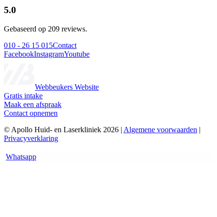
5.0
Gebaseerd op 209 reviews.
010 - 26 15 015
Contact
Facebook
Instagram
Youtube
Webbeukers Website
Gratis intake
Maak een afspraak
Contact opnemen
© Apollo Huid- en Laserkliniek 2026 |
Algemene voorwaarden
|
Privacyverklaring
Whatsapp