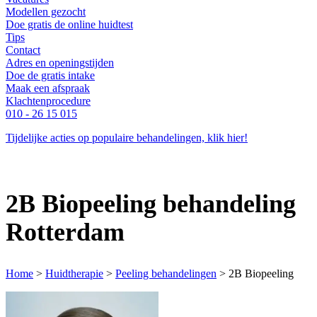
Modellen gezocht
Doe gratis de online huidtest
Tips
Contact
Adres en openingstijden
Doe de gratis intake
Maak een afspraak
Klachtenprocedure
010 - 26 15 015
Tijdelijke acties op populaire behandelingen, klik hier!
2B Biopeeling behandeling
Rotterdam
Home
>
Huidtherapie
>
Peeling behandelingen
>
2B Biopeeling